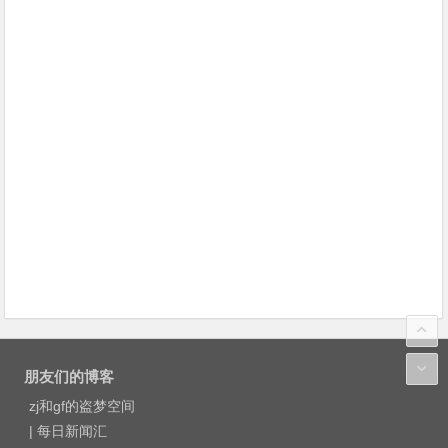
朋友们的博客
zj和gf的盗梦空间
|
每日新闻汇