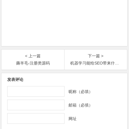
< 上一篇
下一篇 >
薅羊毛-注册类源码
机器学习能给SEO带来什么？
发表评论
昵称（必填）
邮箱（必填）
网址