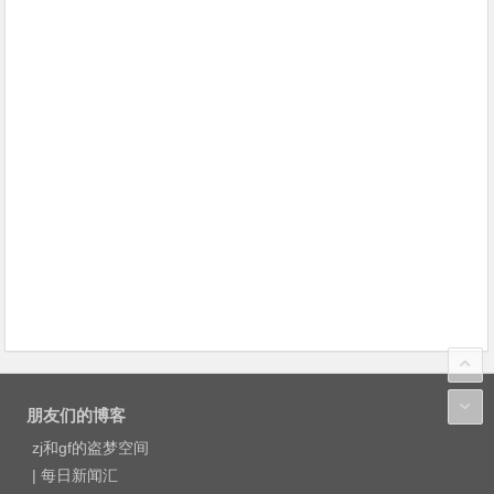
朋友们的博客
zj和gf的盗梦空间
|
每日新闻汇