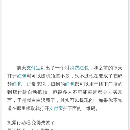
前天
支付宝
刚出了一个叫
消费红包
，和之前的每天
打开
红包
就可以随机领差不多，只不过现在变成了扫码
领
红包
，正常来说，扫到的
红包
都可以用于线下门店的
到店付款自动抵扣，但很多人不可能每周都会去买东
西，于是就白白浪费了，其实可以提现的，
如果你不知
道在哪里领取就打开
支付宝
扫下面的二维码。
抓紧行动吧.免得失效了.