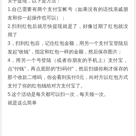
关于提现，以下是方法：
1.自已需要有两个支付宝帐号（如果没有的话找亲戚朋
友和你一起操作也可以）；
2.扫到红包后就尽快提现就是了，好像过期了红包就没
用了
3，扫到红包后，记住红包金额，用另一个支付宝登陆后
发起“收钱”，指定和红包一样的金额，然后保存图片；
4，用另一个号登陆（或者你朋友的手机上）支付宝，
点“付钱”，再点底部的“扫码付”，然后扫描你刚才保存的
那个收款二维码，你会看到实付0元，向对方以红包方式
支付了你的红包钱给对方支付宝了。
5.这个活动是每天都可以扫一次，每天领一次。
就是这么简单