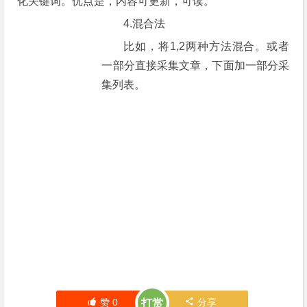
化关键词。优点是，内容可更新，可读。
4.混合法
比如，将1,2两种方法混合。或者
一部分直接采集文章，下面加一部分采
集列表。
赞
0
分享
打赏