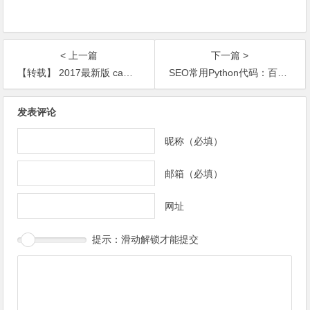
< 上一篇
下一篇 >
【转载】 2017最新版 campaign 优化的基础图文教程
SEO常用Python代码：百度PC排名、移动排名、PC相关搜索、PC收录数据查询
发表评论
昵称（必填）
邮箱（必填）
网址
提示：滑动解锁才能提交