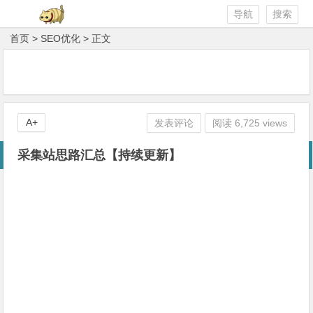
导航
搜索
首页
>
SEO优化
> 正文
A+
发表评论
阅读 6,725 views
采集站思路汇总【持续更新】