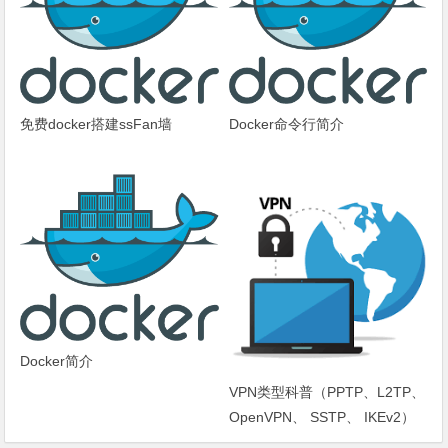
免费docker搭建ssFan墙
Docker命令行简介
Docker简介
VPN类型科普（PPTP、L2TP、
OpenVPN、 SSTP、 IKEv2）