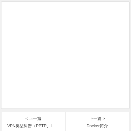
< 上一篇
下一篇 >
VPN类型科普（PPTP、L2TP、OpenVPN、 SSTP、 IKEv2）
Docker简介