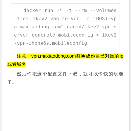
docker run
-
i
-
t
--
rm
--
volumes
-
from ikev2
-
vpn
-
server
-
e
"HOST=vp
n.maxiaodong.com"
gaomd
/
ikev2
-
vpn
-
s
erver generate
-
mobileconfig
>
ikev2
-
vpn
-
ihone6s
.
mobileconfig
注意：vpn.maxiaodong.com替换成你自己对应的ip
或者域名
然后你把这个配置文件下载，就可以愉快的玩耍
了。