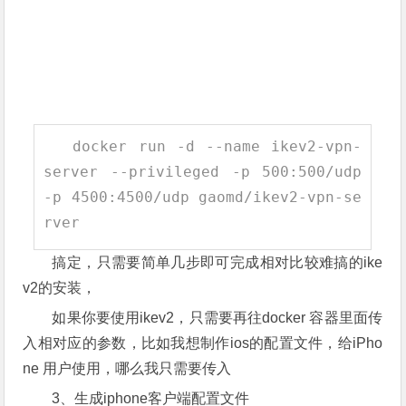
docker run
-
d
--
name ikev2
-
vpn
-
server
--
privileged
-
p
500
:
500
/
udp
-
p
4500
:
4500
/
udp gaomd
/
ikev2
-
vpn
-
se
rver
搞定，只需要简单几步即可完成相对比较难搞的ike
v2的安装，
如果你要使用ikev2，只需要再往docker 容器里面传
入相对应的参数，比如我想制作ios的配置文件，给iPho
ne 用户使用，哪么我只需要传入
3、生成iphone客户端配置文件