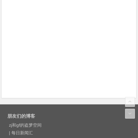
朋友们的博客
zj和gf的盗梦空间
|
每日新闻汇